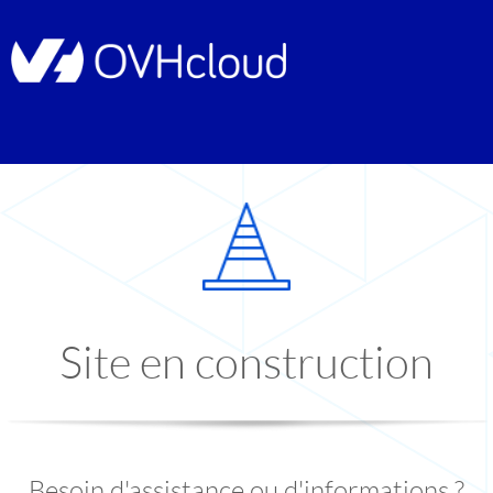
Site en construction
Besoin d'assistance ou d'informations ?